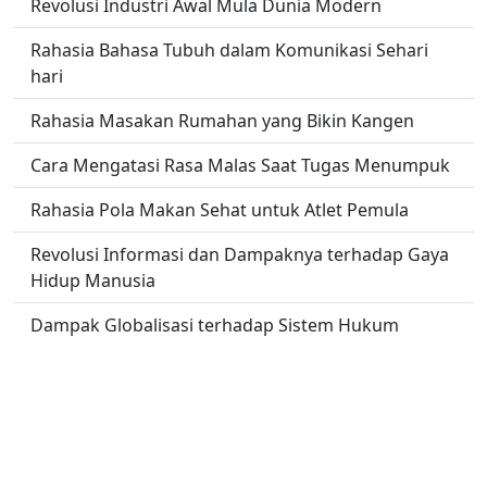
Revolusi Industri Awal Mula Dunia Modern
Rahasia Bahasa Tubuh dalam Komunikasi Sehari
hari
Rahasia Masakan Rumahan yang Bikin Kangen
Cara Mengatasi Rasa Malas Saat Tugas Menumpuk
Rahasia Pola Makan Sehat untuk Atlet Pemula
Revolusi Informasi dan Dampaknya terhadap Gaya
Hidup Manusia
Dampak Globalisasi terhadap Sistem Hukum
Nasional
Menjelajahi Keindahan Alam Tersembunyi di
Kepulauan Indonesia
No links found.