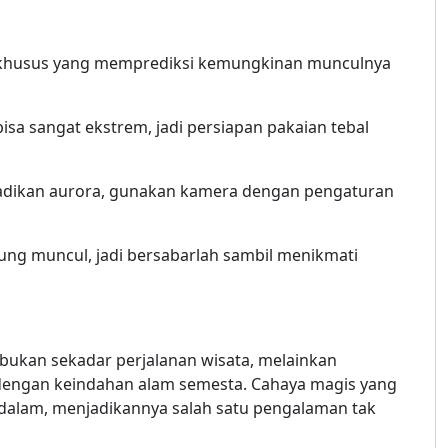
us khusus yang memprediksi kemungkinan munculnya
bisa sangat ekstrem, jadi persiapan pakaian tebal
adikan aurora, gunakan kamera dengan pengaturan
sung muncul, jadi bersabarlah sambil menikmati
bukan sekadar perjalanan wisata, melainkan
engan keindahan alam semesta. Cahaya magis yang
dalam, menjadikannya salah satu pengalaman tak