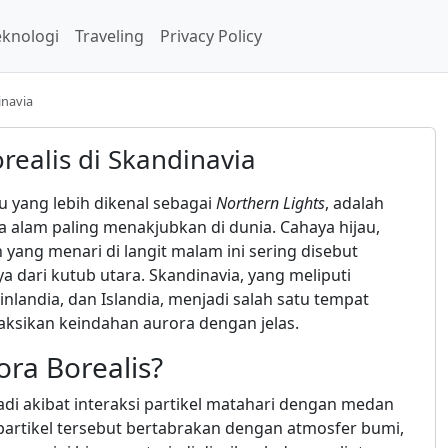
eknologi
Traveling
Privacy Policy
inavia
ealis di Skandinavia
au yang lebih dikenal sebagai
Northern Lights
, adalah
 alam paling menakjubkan di dunia. Cahaya hijau,
yang menari di langit malam ini sering disebut
ya dari kutub utara. Skandinavia, yang meliputi
inlandia, dan Islandia, menjadi salah satu tempat
aksikan keindahan aurora dengan jelas.
ora Borealis?
jadi akibat interaksi partikel matahari dengan medan
partikel tersebut bertabrakan dengan atmosfer bumi,