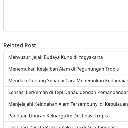
Related Post
Menyusuri Jejak Budaya Kuno di Yogyakarta
Menemukan Keajaiban Alam di Pegunungan Tropis
Mendaki Gunung Sebagai Cara Menemukan Kedamaian
Sensasi Berkemah di Tepi Danau dengan Pemandanga
Menjelajahi Keindahan Alam Tersembunyi di Kepulauan
Panduan Liburan Keluarga ke Destinasi Tropis
Destinasi Wisata Ramah Keluarga di Asia Tenggara