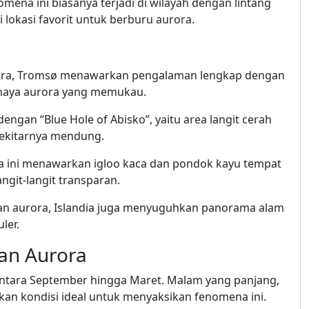
mena ini biasanya terjadi di wilayah dengan lintang
 lokasi favorit untuk berburu aurora.
urora, Tromsø menawarkan pengalaman lengkap dengan
ahaya aurora yang memukau.
engan “Blue Hole of Abisko”, yaitu area langit cerah
sekitarnya mendung.
dia ini menawarkan igloo kaca dan pondok kayu tempat
ngit-langit transparan.
han aurora, Islandia juga menyuguhkan panorama alam
ler.
an Aurora
antara September hingga Maret. Malam yang panjang,
akan kondisi ideal untuk menyaksikan fenomena ini.